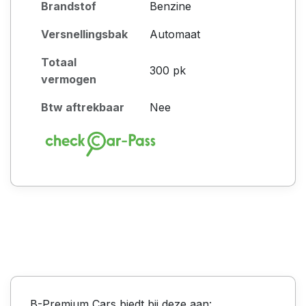
Brandstof
Benzine
Versnellingsbak
Automaat
Totaal
300 pk
vermogen
Btw aftrekbaar
Nee
B-Premium Cars biedt bij deze aan: