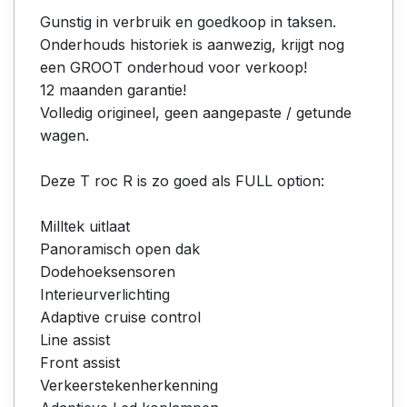
Gunstig in verbruik en goedkoop in taksen.
Onderhouds historiek is aanwezig, krijgt nog
een GROOT onderhoud voor verkoop!
12 maanden garantie!
Volledig origineel, geen aangepaste / getunde
wagen.
Deze T roc R is zo goed als FULL option:
Milltek uitlaat
Panoramisch open dak
Dodehoeksensoren
Interieurverlichting
Adaptive cruise control
Line assist
Front assist
Verkeerstekenherkenning