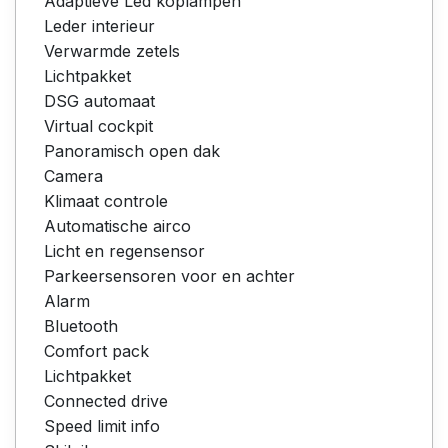
Adaptieve Led koplampen
Leder interieur
Verwarmde zetels
Lichtpakket
DSG automaat
Virtual cockpit
Panoramisch open dak
Camera
Klimaat controle
Automatische airco
Licht en regensensor
Parkeersensoren voor en achter
Alarm
Bluetooth
Comfort pack
Lichtpakket
Connected drive
Speed limit info