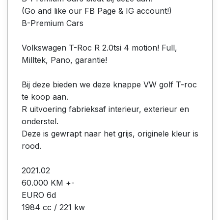
(Go and like our FB Page & IG account!)
B-Premium Cars
Volkswagen T-Roc R 2.0tsi 4 motion! Full,
Milltek, Pano, garantie!
Bij deze bieden we deze knappe VW golf T-roc
te koop aan.
R uitvoering fabrieksaf interieur, exterieur en
onderstel.
Deze is gewrapt naar het grijs, originele kleur is
rood.
2021.02
60.000 KM +-
EURO 6d
1984 cc / 221 kw