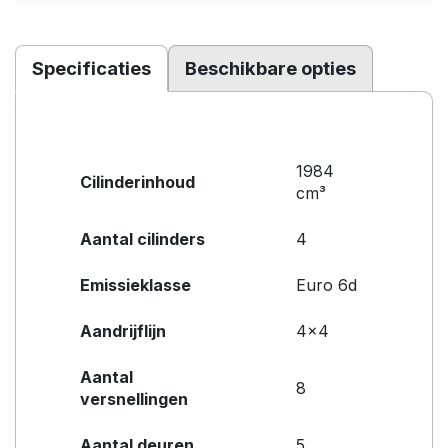
Specificaties
Beschikbare opties
1984
Cilinderinhoud
cm³
Aantal cilinders
4
Emissieklasse
Euro 6d
Aandrijflijn
4x4
Aantal
8
versnellingen
Aantal deuren
5