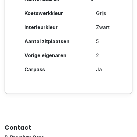
Koetswerkkleur
Grijs
Interieurkleur
Zwart
Aantal zitplaatsen
5
Vorige eigenaren
2
Carpass
Ja
Contact