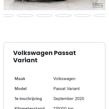
Volkswagen Passat
Variant
Maak
Volkswagen
Model
Passat Variant
1e inschrijving
September 2020
Kilometerstand
125000 km