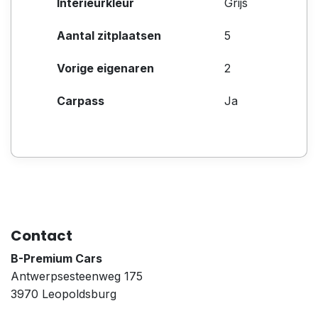
Interieurkleur
Grijs
Aantal zitplaatsen
5
Vorige eigenaren
2
Carpass
Ja
Contact
B-Premium Cars
Antwerpsesteenweg 175
3970 Leopoldsburg