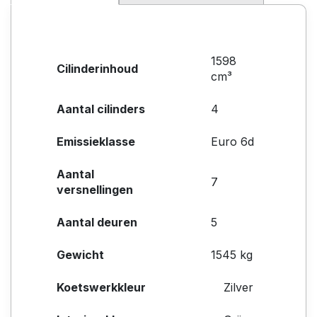
1598
Cilinderinhoud
cm³
Aantal cilinders
4
Emissieklasse
Euro 6d
Aantal
7
versnellingen
Aantal deuren
5
Gewicht
1545 kg
Koetswerkkleur
Zilver