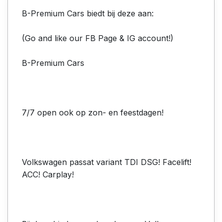
B-Premium Cars biedt bij deze aan:
(Go and like our FB Page & IG account!)
B-Premium Cars
7/7 open ook op zon- en feestdagen!
Volkswagen passat variant TDI DSG! Facelift!
ACC! Carplay!