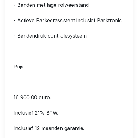
- Banden met lage rolweerstand
- Actieve Parkeerassistent inclusief Parktronic
- Bandendruk-controlesysteem
Prijs:
16 900,00 euro.
Inclusief 21% BTW.
Inclusief 12 maanden garantie.