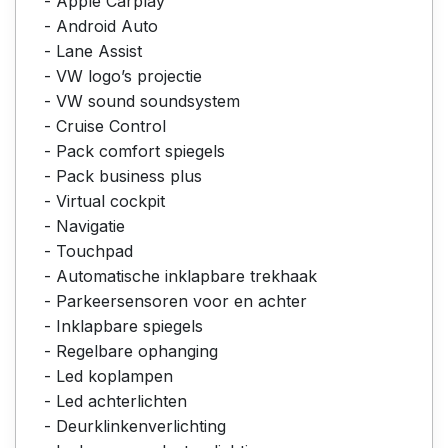
- Apple Carplay
- Android Auto
- Lane Assist
- VW logo’s projectie
- VW sound soundsystem
- Cruise Control
- Pack comfort spiegels
- Pack business plus
- Virtual cockpit
- Navigatie
- Touchpad
- Automatische inklapbare trekhaak
- Parkeersensoren voor en achter
- Inklapbare spiegels
- Regelbare ophanging
- Led koplampen
- Led achterlichten
- Deurklinkenverlichting