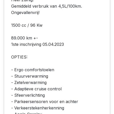
Gemiddeld verbruik van 4,5L/100km.
Ongevallenvrij!
1500 cc / 96 Kw
89.000 km +-
1ste inschrijving 05.04.2023
OPTIES:
- Ergo comfortstoelen
- Stuurverwarming
- Zetelverwarming
- Adaptieve cruise control
- Sfeerverlichting
- Parkeersensoren voor en achter
- Verkeerstekenherkenning