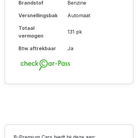
Brandstof
Benzine
Versnellingsbak
Automaat
Totaal
131 pk
vermogen
Btw aftrekbaar
Ja
B-Premium Cars biedt bij deze aan: