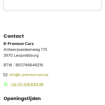
Contact
B-Premium Cars
Antwerpsesteenweg 175
3970 Leopoldsburg
BTW : BE0746646216
info@b-premiumcars.be
+32 (0) 478 8314 98
Openingstijden