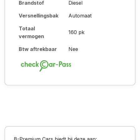
Brandstof
Diesel
Versnellingsbak
Automaat
Totaal
160 pk
vermogen
Btw aftrekbaar
Nee
B-Premium Cars biedt bij deze aan: