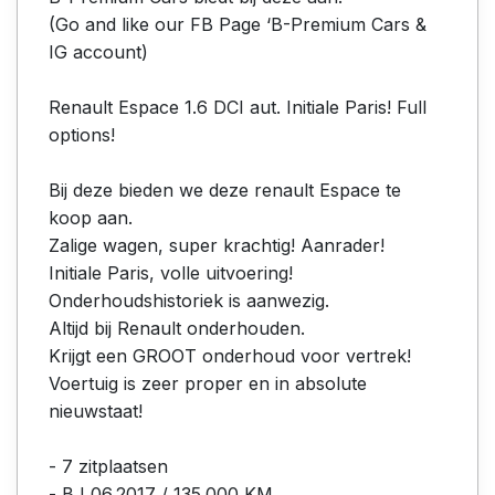
(Go and like our FB Page ‘B-Premium Cars &
IG account)
Renault Espace 1.6 DCI aut. Initiale Paris! Full
options!
Bij deze bieden we deze renault Espace te
koop aan.
Zalige wagen, super krachtig! Aanrader!
Initiale Paris, volle uitvoering!
Onderhoudshistoriek is aanwezig.
Altijd bij Renault onderhouden.
Krijgt een GROOT onderhoud voor vertrek!
Voertuig is zeer proper en in absolute
nieuwstaat!
- 7 zitplaatsen
- BJ 06.2017 / 135.000 KM