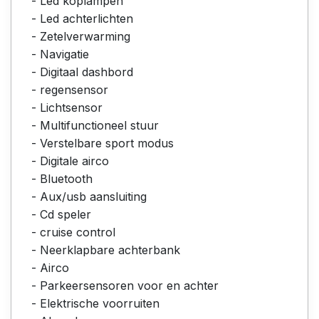
- Led koplampen
- Led achterlichten
- Zetelverwarming
- Navigatie
- Digitaal dashbord
- regensensor
- Lichtsensor
- Multifunctioneel stuur
- Verstelbare sport modus
- Digitale airco
- Bluetooth
- Aux/usb aansluiting
- Cd speler
- cruise control
- Neerklapbare achterbank
- Airco
- Parkeersensoren voor en achter
- Elektrische voorruiten