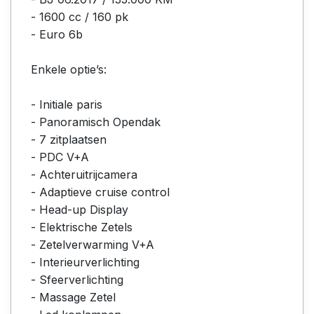
- 1600 cc / 160 pk
- Euro 6b
Enkele optie’s:
- Initiale paris
- Panoramisch Opendak
- 7 zitplaatsen
- PDC V+A
- Achteruitrijcamera
- Adaptieve cruise control
- Head-up Display
- Elektrische Zetels
- Zetelverwarming V+A
- Interieurverlichting
- Sfeerverlichting
- Massage Zetel