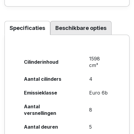
Specificaties
Beschikbare opties
1598
Cilinderinhoud
cm³
Aantal cilinders
4
Emissieklasse
Euro 6b
Aantal
8
versnellingen
Aantal deuren
5