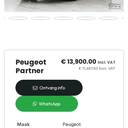
Peugeot
€ 13,900.00
Incl. VAT
Partner
€ 11,487.60 Excl. VAT
Ontvang info
WhatsApp
Maak
Peugeot