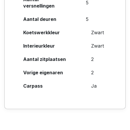
5
versnellingen
Aantal deuren
5
Koetswerkkleur
Zwart
Interieurkleur
Zwart
Aantal zitplaatsen
2
Vorige eigenaren
2
Carpass
Ja