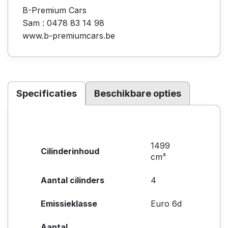
B-Premium Cars
Sam : 0478 83 14 98
www.b-premiumcars.be
Specificaties
Beschikbare opties
1499
Cilinderinhoud
cm³
Aantal cilinders
4
Emissieklasse
Euro 6d
Aantal