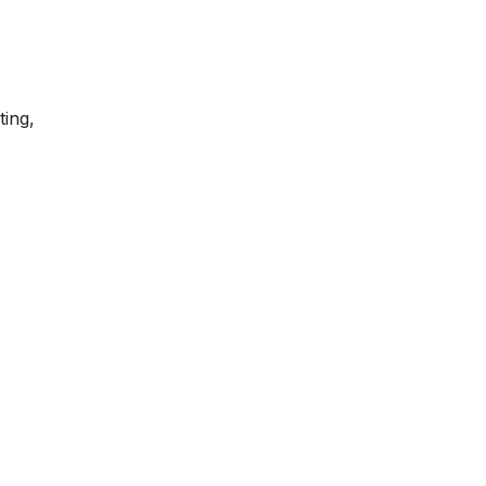
ting,