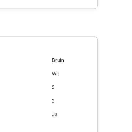
Bruin
Wit
5
2
Ja