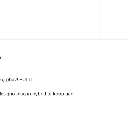
)
o, phev! FULL!
esigno plug in hybrid te koop aan.