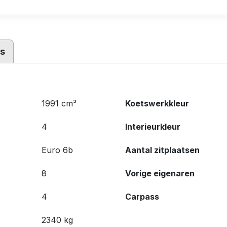
es
1991 cm³
Koetswerkkleur
4
Interieurkleur
Euro 6b
Aantal zitplaatsen
8
Vorige eigenaren
4
Carpass
2340 kg