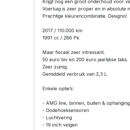
Krijgt nog een groot onderhoud voor ve
Voertuig is zeer proper en in absolute 
Prachtige kleurencombinatie. Designo!
2017 / 110.000 km
1991 cc / 286 Pk
Maar fiscaal zeer intressant.
50 euro biv en 200 euro jaarlijkse taks.
Zeer zuinig.
Gemiddeld verbruik van 2,3 L.
Enkele optie’s:
- AMG line, binnen, buiten & ophanging
- Dodehoeksensoren
- Luchtvering
- 19 inch velgen