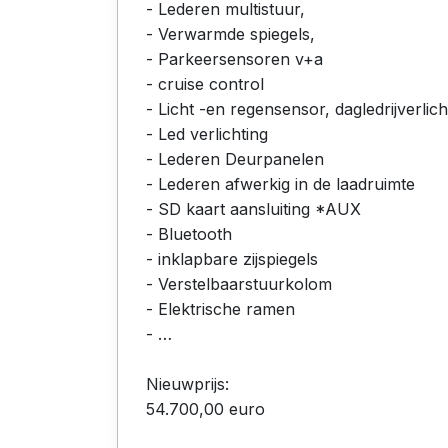
- Lederen multistuur,
- Verwarmde spiegels,
- Parkeersensoren v+a
- cruise control
- Licht -en regensensor, dagledrijverlich
- Led verlichting
- Lederen Deurpanelen
- Lederen afwerkig in de laadruimte
- SD kaart aansluiting *AUX
- Bluetooth
- inklapbare zijspiegels
- Verstelbaarstuurkolom
- Elektrische ramen
- …
Nieuwprijs:
54.700,00 euro