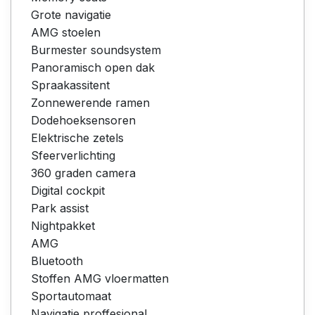
Grote navigatie
AMG stoelen
Burmester soundsystem
Panoramisch open dak
Spraakassitent
Zonnewerende ramen
Dodehoeksensoren
Elektrische zetels
Sfeerverlichting
360 graden camera
Digital cockpit
Park assist
Nightpakket
AMG
Bluetooth
Stoffen AMG vloermatten
Sportautomaat
Navigatie proffesional