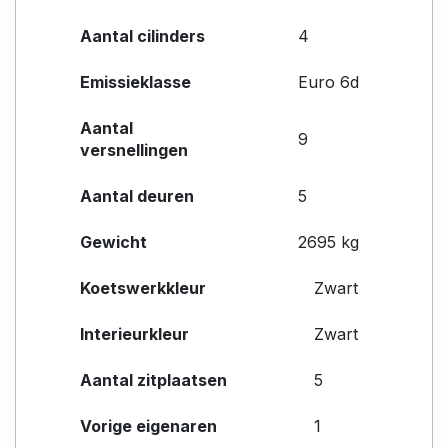
Aantal cilinders
4
Emissieklasse
Euro 6d
Aantal
9
versnellingen
Aantal deuren
5
Gewicht
2695 kg
Koetswerkkleur
Zwart
Interieurkleur
Zwart
Aantal zitplaatsen
5
Vorige eigenaren
1