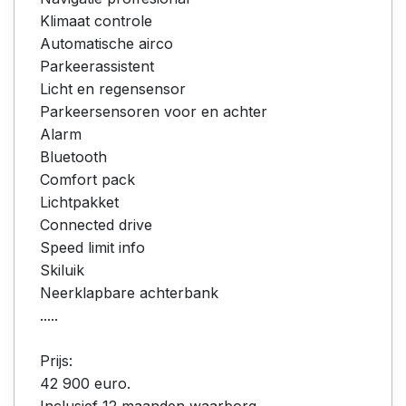
Klimaat controle
Automatische airco
Parkeerassistent
Licht en regensensor
Parkeersensoren voor en achter
Alarm
Bluetooth
Comfort pack
Lichtpakket
Connected drive
Speed limit info
Skiluik
Neerklapbare achterbank
.....
Prijs:
42 900 euro.
Inclusief 12 maanden waarborg.