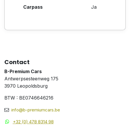
Carpass
Ja
Contact
B-Premium Cars
Antwerpsesteenweg 175
3970 Leopoldsburg
BTW : BE0746646216
info@b-premiumcars.be
+32 (0) 478 8314 98