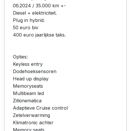
06.2024 / 35.000 km +-
Diesel + elektriciteit.
Plug in hybrid.
50 euro biv
400 euro jaarlijkse taks.
Opties:
Keyless entry
Dodehoeksensoren
Head up display
Memoryseats
Multibeam led
Zitkinematica
Adaptieve Cruise control
Zetelverwarming
Klimatronic achter
Memory seats