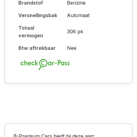
Brandstof
Benzine
Versnellingsbak
Automaat
Totaal
306 pk
vermogen
Btw aftrekbaar
Nee
B-Premium Cars biedt bij deze aan: