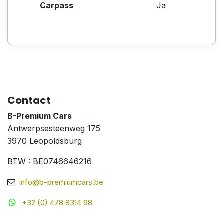
Carpass
Ja
Contact
B-Premium Cars
Antwerpsesteenweg 175
3970 Leopoldsburg
BTW : BE0746646216
info@b-premiumcars.be
+32 (0) 478 8314 98