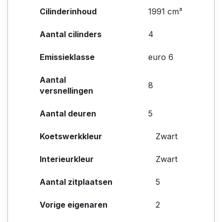
Cilinderinhoud
1991 cm³
Aantal cilinders
4
Emissieklasse
euro 6
Aantal
8
versnellingen
Aantal deuren
5
Koetswerkkleur
Zwart
Interieurkleur
Zwart
Aantal zitplaatsen
5
Vorige eigenaren
2