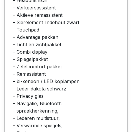
- Headunit ECE
- Verkeersassistent
- Aktieve remassistent
- Sierelement lindehout zwart
- Touchpad
- Advantage pakken
- Licht en zichtpakket
- Combi display
- Spiegelpakket
- Zetelcomfort pakket
- Remassistent
- bi-xeneon / LED koplampen
- Leder dakota schwarz
- Privacy glas
- Navigatie, Bluetooth
- spraakherkenning,
- Lederen multistuur,
- Verwarmde spiegels,