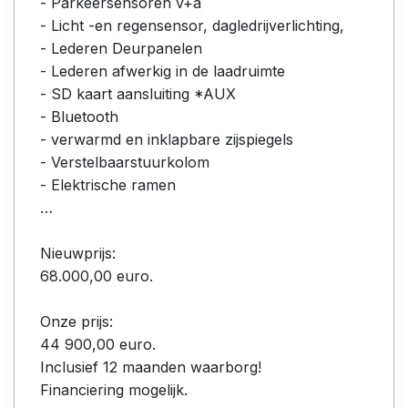
- Parkeersensoren v+a
- Licht -en regensensor, dagledrijverlichting,
- Lederen Deurpanelen
- Lederen afwerkig in de laadruimte
- SD kaart aansluiting *AUX
- Bluetooth
- verwarmd en inklapbare zijspiegels
- Verstelbaarstuurkolom
- Elektrische ramen
…
Nieuwprijs:
68.000,00 euro.
Onze prijs:
44 900,00 euro.
Inclusief 12 maanden waarborg!
Financiering mogelijk.