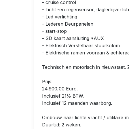
- cruise control
- Licht -en regensensor, dagledrijverlich
- Led verlichting
- Lederen Deurpanelen
- start-stop
- SD kaart aansluiting *AUX
- Elektrisch Verstelbaar stuurkolom
- Elektrische ramen vooraan & achtera
Technisch en motorisch in nieuwstaat. 
Prijs:
24.900,00 Euro.
Inclusief 21% BTW.
Inclusief 12 maanden waarborg.
Ombouw naar lichte vracht / utilitaire mo
Duurtijd: 2 weken.