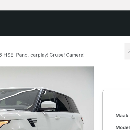
Startpagina
Aanbod
Auto verkope
 HSE! Pano, carplay! Cruise! Camera!
Maak
Model