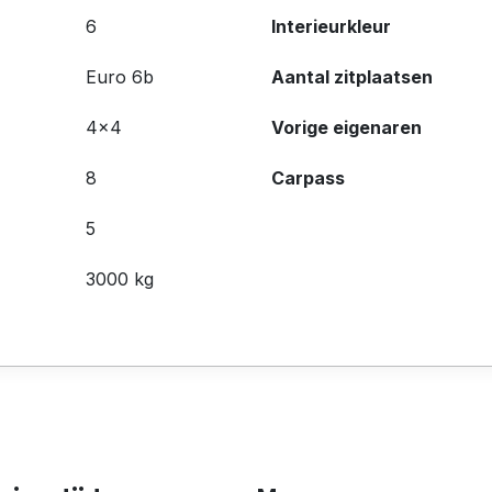
6
Interieurkleur
Euro 6b
Aantal zitplaatsen
4x4
Vorige eigenaren
8
Carpass
5
3000 kg