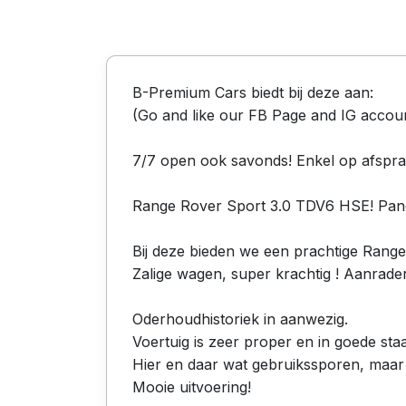
B-Premium Cars biedt bij deze aan:
(Go and like our FB Page and IG accou
7/7 open ook savonds! Enkel op afspra
Range Rover Sport 3.0 TDV6 HSE! Pano
Bij deze bieden we een prachtige Rang
Zalige wagen, super krachtig ! Aanrader
Oderhoudhistoriek in aanwezig.
Voertuig is zeer proper en in goede staa
Hier en daar wat gebruikssporen, maar d
Mooie uitvoering!