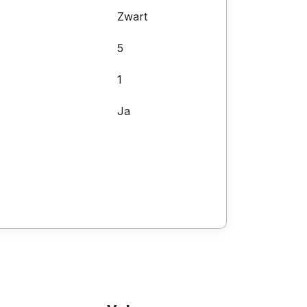
Zwart
5
1
Ja