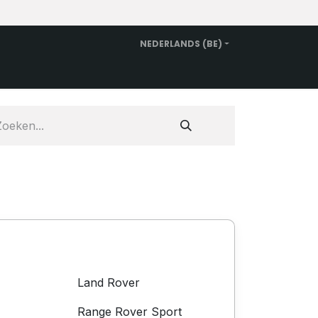
NEDERLANDS (BE)
n
Vervangwagen huren
Over ons
Contact
Land Rover
Range Rover Sport