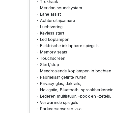
- Trekhaak
- Meridan soundsystem
- Lane assist
- Achteruitrijcamera
- Luchtvering
- Keyless start
- Led koplampen
- Elektrische inklapbare spiegels
- Memory seats
- Touchscreen
- Start/stop
- Meedraaiende koplampen in bochten
- Fabrieksaf getinte ruiten
- Privacy glas, dakrails,
- Navigatie, Bluetooth, spraakherkenni
- Lederen multistuur, -pook en -zetels,
- Verwarmde spiegels
- Parkeersensoren v+a,