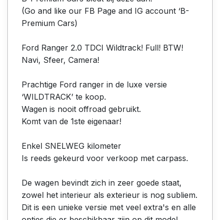
(Go and like our FB Page and IG account ‘B-
Premium Cars)
Ford Ranger 2.0 TDCI Wildtrack! Full! BTW!
Navi, Sfeer, Camera!
Prachtige Ford ranger in de luxe versie
‘WILDTRACK’ te koop.
Wagen is nooit offroad gebruikt.
Komt van de 1ste eigenaar!
Enkel SNELWEG kilometer
Is reeds gekeurd voor verkoop met carpass.
De wagen bevindt zich in zeer goede staat,
zowel het interieur als exterieur is nog subliem.
Dit is een unieke versie met veel extra's en alle
opties die er beschikbaar zijn op dit model.