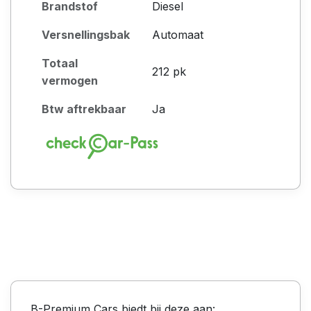
Brandstof
Diesel
Versnellingsbak
Automaat
Totaal
212 pk
vermogen
Btw aftrekbaar
Ja
B-Premium Cars biedt bij deze aan: