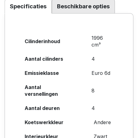
Specificaties
Beschikbare opties
1996
Cilinderinhoud
cm³
Aantal cilinders
4
Emissieklasse
Euro 6d
Aantal
8
versnellingen
Aantal deuren
4
Koetswerkkleur
Andere
Interieurkleur
Zwart