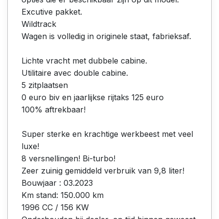
Excutive pakket.
Wildtrack
Wagen is volledig in originele staat, fabrieksaf.
Lichte vracht met dubbele cabine.
Utilitaire avec double cabine.
5 zitplaatsen
0 euro biv en jaarlijkse rijtaks 125 euro
100% aftrekbaar!
Super sterke en krachtige werkbeest met veel
luxe!
8 versnellingen! Bi-turbo!
Zeer zuinig gemiddeld verbruik van 9,8 liter!
Bouwjaar : 03.2023
Km stand: 150.000 km
1996 CC / 156 KW