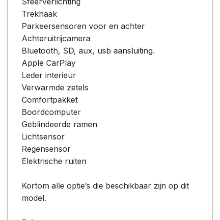
Sfeerverlichting
Trekhaak
Parkeersensoren voor en achter
Achteruitrijcamera
Bluetooth, SD, aux, usb aansluiting.
Apple CarPlay
Leder interieur
Verwarmde zetels
Comfortpakket
Boordcomputer
Geblindeerde ramen
Lichtsensor
Regensensor
Elektrische ruiten
Kortom alle optie’s die beschikbaar zijn op dit
model.