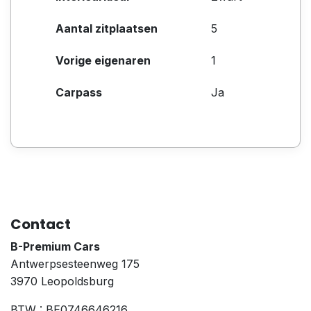
Aantal zitplaatsen
5
Vorige eigenaren
1
Carpass
Ja
Contact
B-Premium Cars
Antwerpsesteenweg 175
3970 Leopoldsburg
BTW : BE0746646216