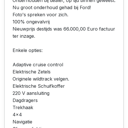
Onderhouden bij dealer, op tijd binnen geweest.
Nu groot onderhoud gehad bij Ford!
Foto's spreken voor zich.
100% ongevalvrij
Nieuwprijs destijds was 66.000,00 Euro factuur
ter inzage.
Enkele opties:
Adaptive cruise control
Elektrische Zetels
Originele wildtrack velgen.
Elektrische Schuifkoffer
220 V aansluiting
Dagdragers
Trekhaak
4x4
Navigatie