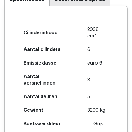
2998
Cilinderinhoud
cm³
Aantal cilinders
6
Emissieklasse
euro 6
Aantal
8
versnellingen
Aantal deuren
5
Gewicht
3200 kg
Koetswerkkleur
Grijs