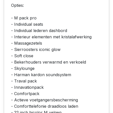
Opties:
- M pack pro
- Individual seats
- Individual lederen dashbord
- Interieur elementen met kristalafwerking
- Massagezetels
- Sierroosters iconic glow
- Soft close
- Bekerhouders verwarmd en verkoeld
- Skylounge
- Harman kardon soundsystem
- Traval pack
- Innavationpack
- Comfortpack
- Actieve voetgangersbescherming
- Comforttelefonie draadloos laden
- 22 inch bicolor M velgen