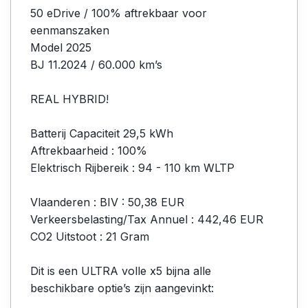
50 eDrive / 100% aftrekbaar voor
eenmanszaken
Model 2025
BJ 11.2024 / 60.000 km’s
REAL HYBRID!
Batterij Capaciteit 29,5 kWh
Aftrekbaarheid : 100%
Elektrisch Rijbereik : 94 - 110 km WLTP
Vlaanderen : BIV : 50,38 EUR
Verkeersbelasting/Tax Annuel : 442,46 EUR
CO2 Uitstoot : 21 Gram
Dit is een ULTRA volle x5 bijna alle
beschikbare optie’s zijn aangevinkt: