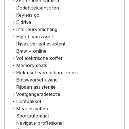
- 360 graden camera
- Dodehoeksensoren
- Keyless go
- E drive
- Interieurverlichting
- High beam assist
- Rijvak verlaat assistent
- Bmw + online
- Vol elektrische koffer
- Memory seats
- Elektrisch verstelbare zetels
- Botswaarschuwing
- Rijbaan assistentie
- Voetgangersdetectie
- Lichtpakket
- M vloermatten
- Sportautomaat
- Navigatie proffesional