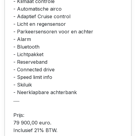
- Klimaat controle
- Automatische airco
- Adaptief Cruise control
- Licht en regensensor
- Parkeersensoren voor en achter
- Alarm
- Bluetooth
- Lichtpakket
- Reserveband
- Connected drive
- Speed limit info
- Skiluik
- Neerklapbare achterbank
.....
Prijs:
79 900,00 euro.
Inclusief 21% BTW.