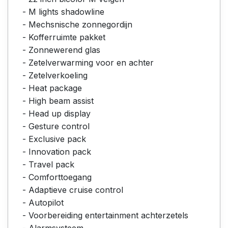
- M lights shadowline
- Mechsnische zonnegordijn
- Kofferruimte pakket
- Zonnewerend glas
- Zetelverwarming voor en achter
- Zetelverkoeling
- Heat package
- High beam assist
- Head up display
- Gesture control
- Exclusive pack
- Innovation pack
- Travel pack
- Comforttoegang
- Adaptieve cruise control
- Autopilot
- Voorbereiding entertainment achterzetels
- Alarmsysteem