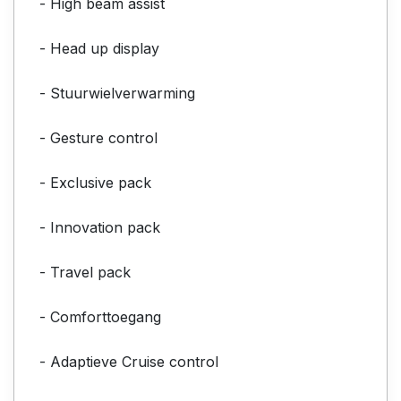
- High beam assist
- Head up display
- Stuurwielverwarming
- Gesture control
- Exclusive pack
- Innovation pack
- Travel pack
- Comforttoegang
- Adaptieve Cruise control