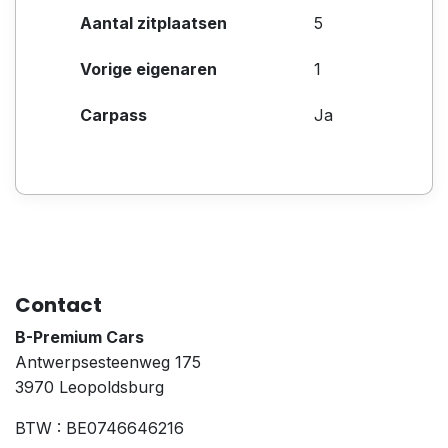
Aantal zitplaatsen
5
Vorige eigenaren
1
Carpass
Ja
Contact
B-Premium Cars
Antwerpsesteenweg 175
3970 Leopoldsburg
BTW : BE0746646216