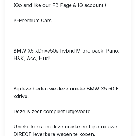
(Go and like our FB Page & IG account!)
B-Premium Cars
BMW X5 xDrive50e hybrid M pro pack! Pano,
H&K, Acc, Hud!
Bij deze bieden we deze unieke BMW X5 50 E
xdrive.
Deze is zeer compleet uitgevoerd.
Unieke kans om deze unieke en bijna nieuwe
DIRECT leverbare wagen te kopen.