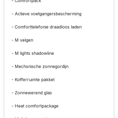
- Comfortpack
- Actieve voetgangersbescherming
- Comforttelefonie draadloos laden
- M velgen
- M lights shadowline
- Mechsnische zonnegordijn
- Kofferruimte pakket
- Zonnewerend glas
- Heat comfortpackage