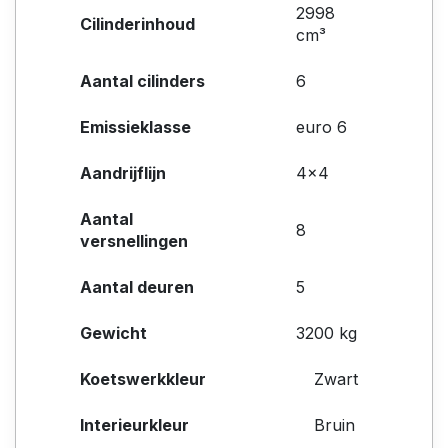
2998
Cilinderinhoud
cm³
Aantal cilinders
6
Emissieklasse
euro 6
Aandrijflijn
4x4
Aantal
8
versnellingen
Aantal deuren
5
Gewicht
3200 kg
Koetswerkkleur
Zwart
Interieurkleur
Bruin