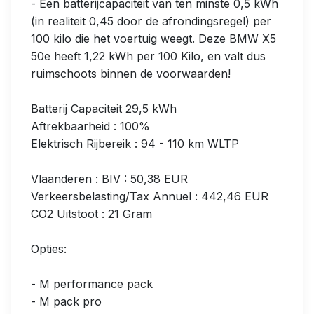
- Een batterijcapaciteit van ten minste 0,5 kWh
(in realiteit 0,45 door de afrondingsregel) per
100 kilo die het voertuig weegt. Deze BMW X5
50e heeft 1,22 kWh per 100 Kilo, en valt dus
ruimschoots binnen de voorwaarden!
Batterij Capaciteit 29,5 kWh
Aftrekbaarheid : 100%
Elektrisch Rijbereik : 94 - 110 km WLTP
Vlaanderen : BIV : 50,38 EUR
Verkeersbelasting/Tax Annuel : 442,46 EUR
CO2 Uitstoot : 21 Gram
Opties:
- M performance pack
- M pack pro