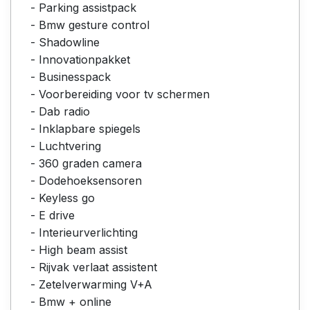
- Parking assistpack
- Bmw gesture control
- Shadowline
- Innovationpakket
- Businesspack
- Voorbereiding voor tv schermen
- Dab radio
- Inklapbare spiegels
- Luchtvering
- 360 graden camera
- Dodehoeksensoren
- Keyless go
- E drive
- Interieurverlichting
- High beam assist
- Rijvak verlaat assistent
- Zetelverwarming V+A
- Bmw + online