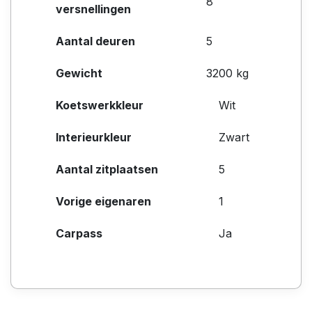
8
versnellingen
Aantal deuren
5
Gewicht
3200 kg
Koetswerkkleur
Wit
Interieurkleur
Zwart
Aantal zitplaatsen
5
Vorige eigenaren
1
Carpass
Ja