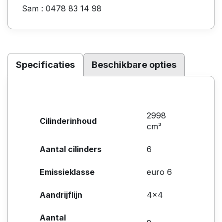
Sam : 0478 83 14 98
Specificaties
Beschikbare opties
2998
Cilinderinhoud
cm³
Aantal cilinders
6
Emissieklasse
euro 6
Aandrijflijn
4x4
Aantal