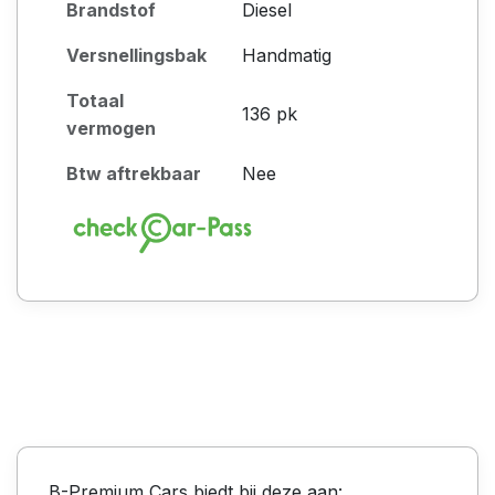
Brandstof
Diesel
Versnellingsbak
Handmatig
Totaal
136 pk
vermogen
Btw aftrekbaar
Nee
B-Premium Cars biedt bij deze aan: