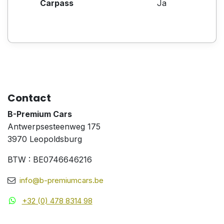
Carpass
Ja
Contact
B-Premium Cars
Antwerpsesteenweg 175
3970 Leopoldsburg
BTW : BE0746646216
info@b-premiumcars.be
+32 (0) 478 8314 98