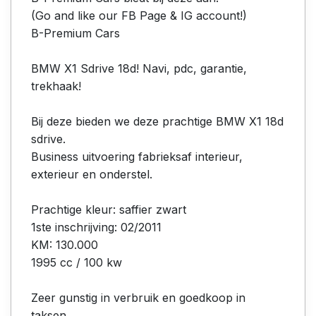
(Go and like our FB Page & IG account!)
B-Premium Cars
BMW X1 Sdrive 18d! Navi, pdc, garantie,
trekhaak!
Bij deze bieden we deze prachtige BMW X1 18d
sdrive.
Business uitvoering fabrieksaf interieur,
exterieur en onderstel.
Prachtige kleur: saffier zwart
1ste inschrijving: 02/2011
KM: 130.000
1995 cc / 100 kw
Zeer gunstig in verbruik en goedkoop in
taksen.