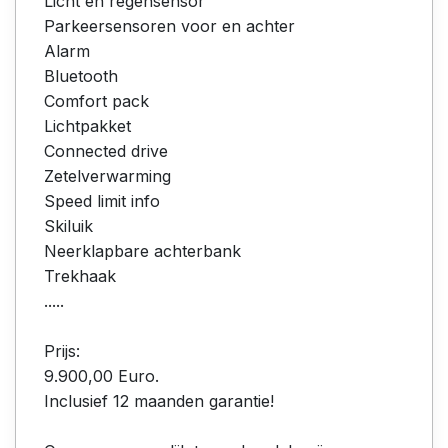
Licht en regensensor
Parkeersensoren voor en achter
Alarm
Bluetooth
Comfort pack
Lichtpakket
Connected drive
Zetelverwarming
Speed limit info
Skiluik
Neerklapbare achterbank
Trekhaak
.....
Prijs:
9.900,00 Euro.
Inclusief 12 maanden garantie!