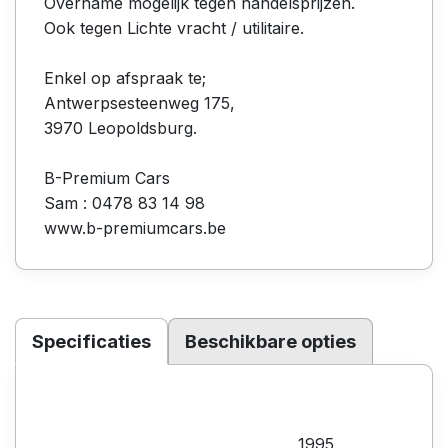
Overname mogelijk tegen handelsprijzen.
Ook tegen Lichte vracht / utilitaire.
Enkel op afspraak te;
Antwerpsesteenweg 175,
3970 Leopoldsburg.
B-Premium Cars
Sam : 0478 83 14 98
www.b-premiumcars.be
Specificaties
Beschikbare opties
1995