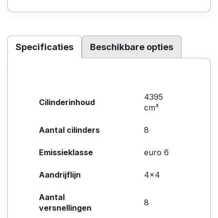
Specificaties
Beschikbare opties
4395
Cilinderinhoud
cm³
Aantal cilinders
8
Emissieklasse
euro 6
Aandrijflijn
4x4
Aantal
8
versnellingen