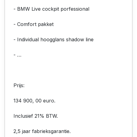
- BMW Live cockpit porfessional
- Comfort pakket
- Individual hoogglans shadow line
- …
Prijs:
134 900, 00 euro.
Inclusief 21% BTW.
2,5 jaar fabrieksgarantie.