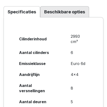
Specificaties
Beschikbare opties
2993
Cilinderinhoud
cm³
Aantal cilinders
6
Emissieklasse
Euro 6d
Aandrijflijn
4x4
Aantal
8
versnellingen
Aantal deuren
5