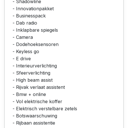
- Shadowline
- Innovationpakket
- Businesspack
- Dab radio
- Inklapbare spiegels
- Camera
- Dodehoeksensoren
- Keyless go
- E drive
- Interieurverlichting
- Sfeerverlichting
- High beam assist
- Rijvak verlaat assistent
- Bmw + online
- Vol elektrische koffer
- Elektrisch verstelbare zetels
- Botswaarschuwing
- Rijbaan assistentie