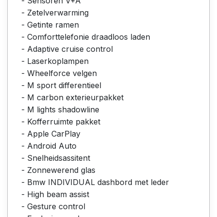
- Sensoren V+A
- Zetelverwarming
- Getinte ramen
- Comforttelefonie draadloos laden
- Adaptive cruise control
- Laserkoplampen
- Wheelforce velgen
- M sport differentieel
- M carbon exterieurpakket
- M lights shadowline
- Kofferruimte pakket
- Apple CarPlay
- Android Auto
- Snelheidsassitent
- Zonnewerend glas
- Bmw INDIVIDUAL dashbord met leder
- High beam assist
- Gesture control