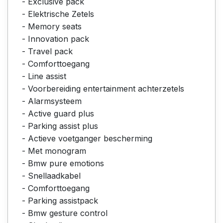
- Exclusive pack
- Elektrische Zetels
- Memory seats
- Innovation pack
- Travel pack
- Comforttoegang
- Line assist
- Voorbereiding entertainment achterzetels
- Alarmsysteem
- Active guard plus
- Parking assist plus
- Actieve voetganger bescherming
- Met monogram
- Bmw pure emotions
- Snellaadkabel
- Comforttoegang
- Parking assistpack
- Bmw gesture control