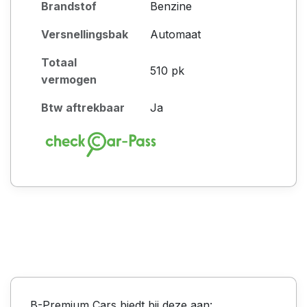
Brandstof
Benzine
Versnellingsbak
Automaat
Totaal
510 pk
vermogen
Btw aftrekbaar
Ja
B-Premium Cars biedt bij deze aan: