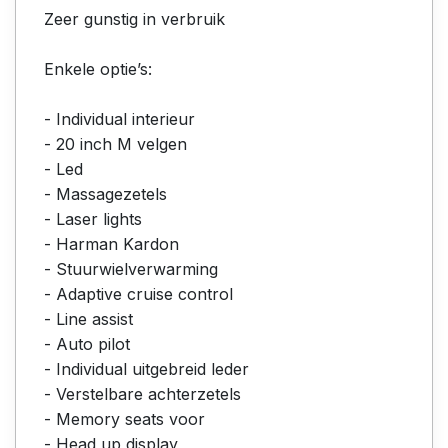
Zeer gunstig in verbruik
Enkele optie’s:
- Individual interieur
- 20 inch M velgen
- Led
- Massagezetels
- Laser lights
- Harman Kardon
- Stuurwielverwarming
- Adaptive cruise control
- Line assist
- Auto pilot
- Individual uitgebreid leder
- Verstelbare achterzetels
- Memory seats voor
- Head up display