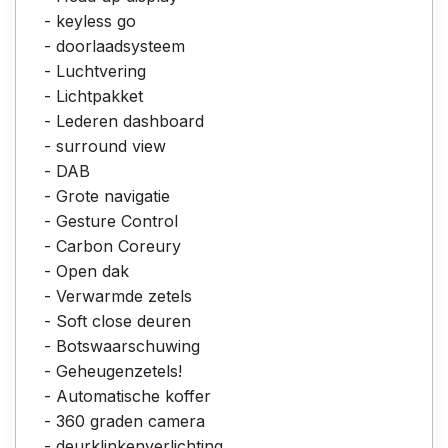
- keyless go
- doorlaadsysteem
- Luchtvering
- Lichtpakket
- Lederen dashboard
- surround view
- DAB
- Grote navigatie
- Gesture Control
- Carbon Coreury
- Open dak
- Verwarmde zetels
- Soft close deuren
- Botswaarschuwing
- Geheugenzetels!
- Automatische koffer
- 360 graden camera
- deurklinkenverlichting