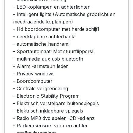
- LED koplampen en achterlichten
- Intelligent lights (Automatische grootlicht en
meedraaiende koplampen)
- Hd boordcomputer met harde schijf!
- neerklapbare achterbank!
- automatische handrem!
- Sportautomaat! Met stuurflippers!
- multimedia aux usb bluetooth
- Alarm -armsteun leder
- Privacy windows
- Boordcomputer
- Centrale vergrendeling
- Electronic Stability Program
- Elektrisch verstelbare buitenspiegels
- Elektrisch inklapbare spiegels
- Radio MP3 dvd speler -CD -sd enz
- Parkeersensors voor en achter
- snelheidsregelaar