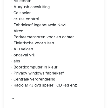
- Bluetooth
- Aux/usb aansluiting
- Cd speler
- cruise control
- Fabrieksaf ingebouwde Navi
- Airco
- Parkeersensoren voor en achter
- Elektrische voorruiten
- Alu velgen
- ongeval vrij
- abs
- Boordcomputer in kleur
- Privacy windows fabrieksaf
- Centrale vergrendeling
- Radio MP3 dvd speler -CD -sd enz
…