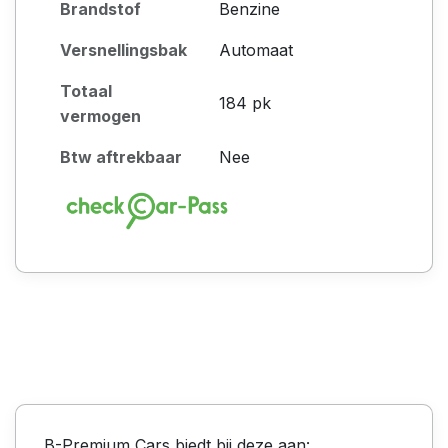
Brandstof
Benzine
Versnellingsbak
Automaat
Totaal
184 pk
vermogen
Btw aftrekbaar
Nee
B-Premium Cars biedt bij deze aan: