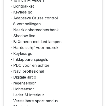
- 19 inch M velgen
- Lichtpakket
- Keyless go
- Adaptieve Cruise control
- 8 versnellingen
- Neerklapbareachterbank
- Shadow line
- Bi Xeneon met Led lampen
- Harde schijf voor muziek
- Keyless go
- Inklapbare spiegels
- PDC voor en achter
- Navi proffesional
- Digitale airco
- regensensor
- Lichtsensor
- Leder M interieur
- Verstelbare sport modus