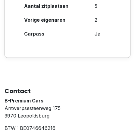
Aantal zitplaatsen
5
Vorige eigenaren
2
Carpass
Ja
Contact
B-Premium Cars
Antwerpsesteenweg 175
3970 Leopoldsburg
BTW : BE0746646216