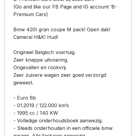
(Go and like our FB Page and IG account ‘B-
Premium Cars)
Bmw 420I gran coupe M pack! Open dak!
Camera! H&K! Hud!
Origineel Belgisch voertuig.
Zeer knappe uitvoering.
Ongevallen en rookvrij.
Zeer zuivere wagen zeer goed verzorgd
geweest.
- Euro 6b
- 01.2019 / 122.000 km’s
- 1995 cc / 140 KW
- Volledige onderhoudsboek aanwezig.
- Steeds onderhouden in een officiele bmw
garage. Alle facturen aanwezig.