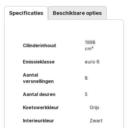
Specificaties
Beschikbare opties
1998
Cilinderinhoud
cm³
Emissieklasse
euro 6
Aantal
8
versnellingen
Aantal deuren
5
Koetswerkkleur
Grijs
Interieurkleur
Zwart