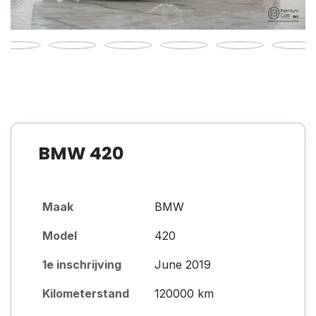
BMW 420
Maak
BMW
Model
420
1e inschrijving
June 2019
Kilometerstand
120000 km