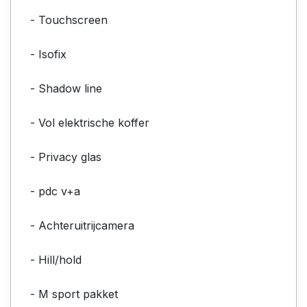
- Touchscreen
- Isofix
- Shadow line
- Vol elektrische koffer
- Privacy glas
- pdc v+a
- Achteruitrijcamera
- Hill/hold
- M sport pakket