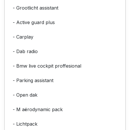
- Grootlicht assistant
- Active guard plus
- Carplay
- Dab radio
- Bmw live cockpit proffesional
- Parking assistant
- Open dak
- M aërodynamic pack
- Lichtpack