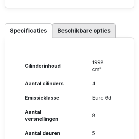
Specificaties
Beschikbare opties
1998
Cilinderinhoud
cm³
Aantal cilinders
4
Emissieklasse
Euro 6d
Aantal
8
versnellingen
Aantal deuren
5