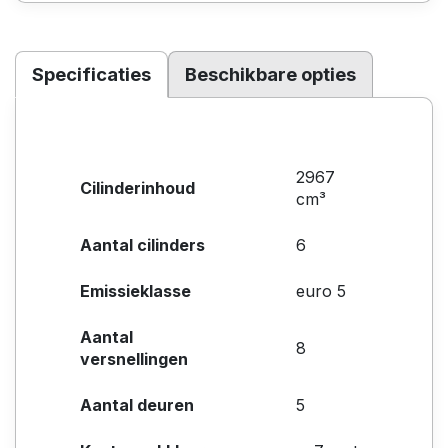
Specificaties
Beschikbare opties
2967
Cilinderinhoud
cm³
Aantal cilinders
6
Emissieklasse
euro 5
Aantal
8
versnellingen
Aantal deuren
5