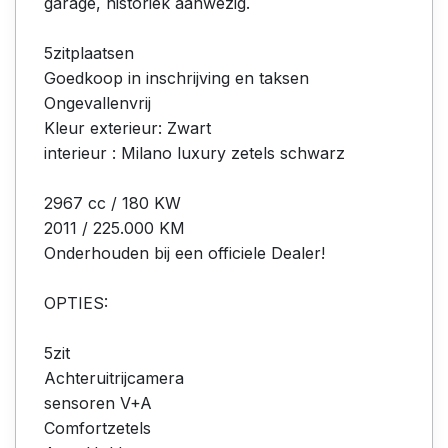
garage, historiek aanwezig.
5zitplaatsen
Goedkoop in inschrijving en taksen
Ongevallenvrij
Kleur exterieur: Zwart
interieur : Milano luxury zetels schwarz
2967 cc / 180 KW
2011 / 225.000 KM
Onderhouden bij een officiele Dealer!
OPTIES:
5zit
Achteruitrijcamera
sensoren V+A
Comfortzetels