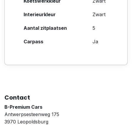
Koetswerkkleur
Zwart
Interieurkleur
Zwart
Aantal zitplaatsen
5
Carpass
Ja
Contact
B-Premium Cars
Antwerpsesteenweg 175
3970 Leopoldsburg