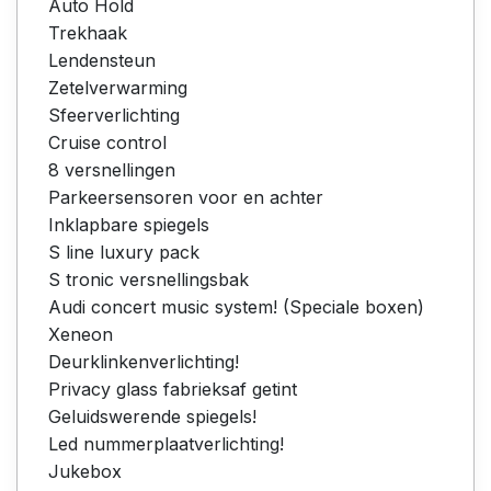
Auto Hold
Trekhaak
Lendensteun
Zetelverwarming
Sfeerverlichting
Cruise control
8 versnellingen
Parkeersensoren voor en achter
Inklapbare spiegels
S line luxury pack
S tronic versnellingsbak
Audi concert music system! (Speciale boxen)
Xeneon
Deurklinkenverlichting!
Privacy glass fabrieksaf getint
Geluidswerende spiegels!
Led nummerplaatverlichting!
Jukebox