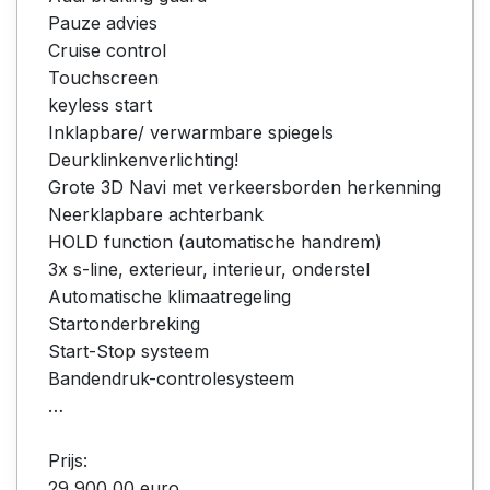
Pauze advies
Cruise control
Touchscreen
keyless start
Inklapbare/ verwarmbare spiegels
Deurklinkenverlichting!
Grote 3D Navi met verkeersborden herkenning
Neerklapbare achterbank
HOLD function (automatische handrem)
3x s-line, exterieur, interieur, onderstel
Automatische klimaatregeling
Startonderbreking
Start-Stop systeem
Bandendruk-controlesysteem
…
Prijs:
29 900,00 euro.