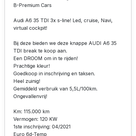
B-Premium Cars
Audi A6 35 TDI 3x s-line! Led, cruise, Navi,
virtual cockpit!
Bij deze bieden we deze knappe AUDI A6 35
TDI break te koop aan.
Een DROOM om in te rijden!
Prachtige kleur!
Goedkoop in inschrijving en taksen.
Heel zuinig!
Gemiddeld verbruik van 5,5L/100km.
Ongevallenvrij!
Km: 115.000 km
Vermogen: 120 KW
1ste inschrijving: 04/2021
Euro 6d-Temp