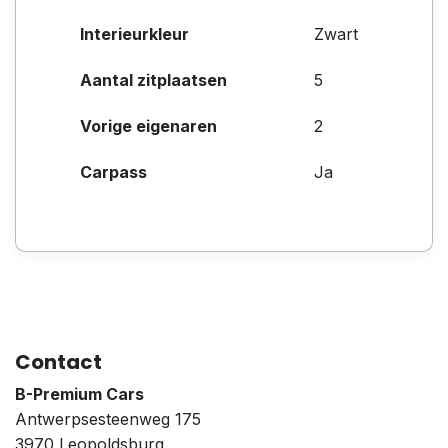
Interieurkleur
Zwart
Aantal zitplaatsen
5
Vorige eigenaren
2
Carpass
Ja
Contact
B-Premium Cars
Antwerpsesteenweg 175
3970 Leopoldsburg