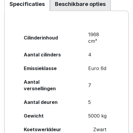
Specificaties
Beschikbare opties
1968
Cilinderinhoud
cm³
Aantal cilinders
4
Emissieklasse
Euro 6d
Aantal
7
versnellingen
Aantal deuren
5
Gewicht
5000 kg
Koetswerkkleur
Zwart