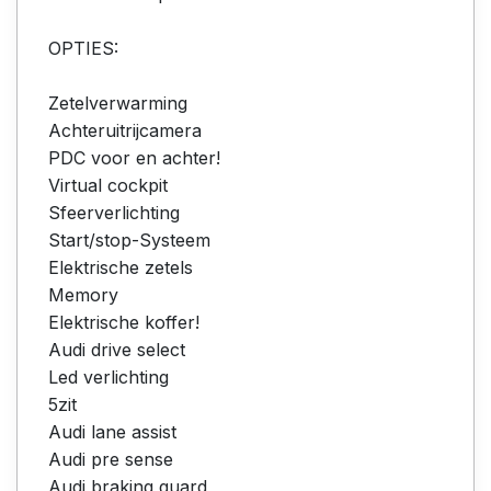
OPTIES:
Zetelverwarming
Achteruitrijcamera
PDC voor en achter!
Virtual cockpit
Sfeerverlichting
Start/stop-Systeem
Elektrische zetels
Memory
Elektrische koffer!
Audi drive select
Led verlichting
5zit
Audi lane assist
Audi pre sense
Audi braking guard