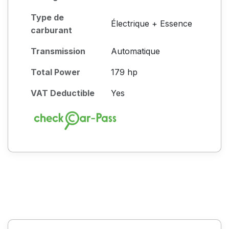
Type de
Électrique + Essence
carburant
Transmission
Automatique
Total Power
179 hp
VAT Deductible
Yes