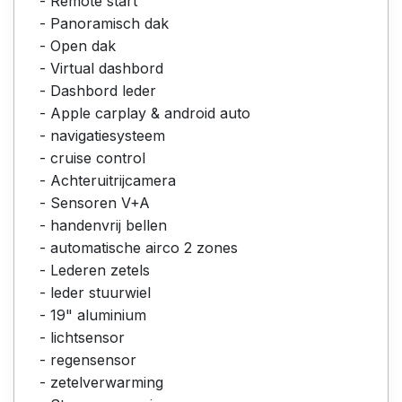
- Remote start
- Panoramisch dak
- Open dak
- Virtual dashbord
- Dashbord leder
- Apple carplay & android auto
- navigatiesysteem
- cruise control
- Achteruitrijcamera
- Sensoren V+A
- handenvrij bellen
- automatische airco 2 zones
- Lederen zetels
- leder stuurwiel
- 19" aluminium
- lichtsensor
- regensensor
- zetelverwarming