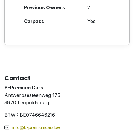
Previous Owners
2
Carpass
Yes
Contact
B-Premium Cars
Antwerpsesteenweg 175
3970 Leopoldsburg
BTW : BE0746646216
info@b-premiumcars.be