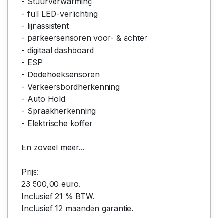
- Stuurverwarming
- full LED-verlichting
- lijnassistent
- parkeersensoren voor- & achter
- digitaal dashboard
- ESP
- Dodehoeksensoren
- Verkeersbordherkenning
- Auto Hold
- Spraakherkenning
- Elektrische koffer
En zoveel meer...
Prijs:
23 500,00 euro.
Inclusief 21 % BTW.
Inclusief 12 maanden garantie.