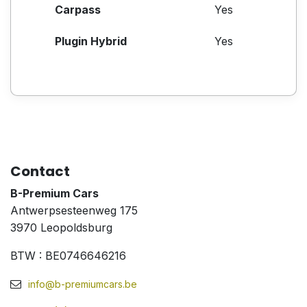
Carpass
Yes
Plugin Hybrid
Yes
Contact
B-Premium Cars
Antwerpsesteenweg 175
3970 Leopoldsburg
BTW : BE0746646216
info@b-premiumcars.be