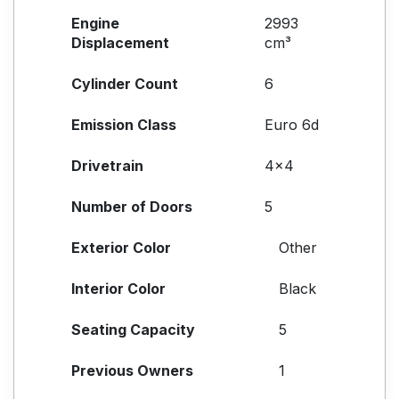
Engine
2993
Displacement
cm³
Cylinder Count
6
Emission Class
Euro 6d
Drivetrain
4x4
Number of Doors
5
Exterior Color
Other
Interior Color
Black
Seating Capacity
5
Previous Owners
1