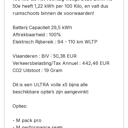
50e heeft 1,22 kWh per 100 Kilo, en valt dus
ruimschoots binnen de voorwaarden!
Batterij Capaciteit 29,5 kWh
Aftrekbaarheid : 100%
Elektrisch Rijbereik : 94 - 110 km WLTP
Vlaanderen : BIV : 50,38 EUR
Verkeersbelasting/Tax Annuel : 442,46 EUR
CO2 Uitstoot : 19 Gram
Dit is een ULTRA volle x5 bijna alle
beschikbare optie’s zijn aangevinkt:
Opties:
- M pack pro
- M performance seats