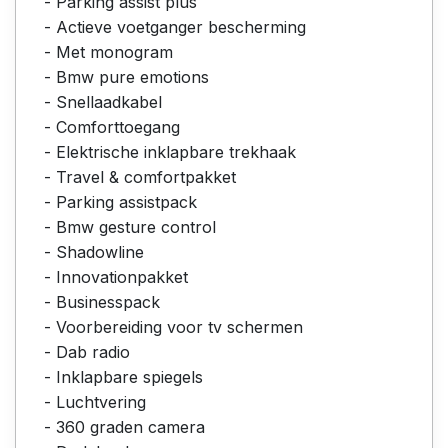
- Parking assist plus
- Actieve voetganger bescherming
- Met monogram
- Bmw pure emotions
- Snellaadkabel
- Comforttoegang
- Elektrische inklapbare trekhaak
- Travel & comfortpakket
- Parking assistpack
- Bmw gesture control
- Shadowline
- Innovationpakket
- Businesspack
- Voorbereiding voor tv schermen
- Dab radio
- Inklapbare spiegels
- Luchtvering
- 360 graden camera