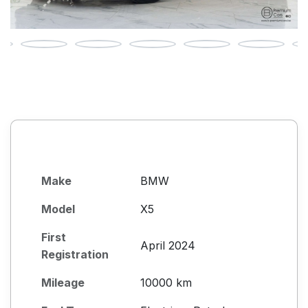
Make
BMW
Model
X5
First
April 2024
Registration
Mileage
10000 km