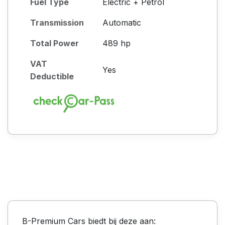
Fuel Type
Electric + Petrol
Transmission
Automatic
Total Power
489 hp
VAT
Yes
Deductible
B-Premium Cars biedt bij deze aan: