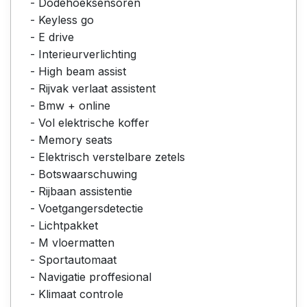
- Dodehoeksensoren
- Keyless go
- E drive
- Interieurverlichting
- High beam assist
- Rijvak verlaat assistent
- Bmw + online
- Vol elektrische koffer
- Memory seats
- Elektrisch verstelbare zetels
- Botswaarschuwing
- Rijbaan assistentie
- Voetgangersdetectie
- Lichtpakket
- M vloermatten
- Sportautomaat
- Navigatie proffesional
- Klimaat controle