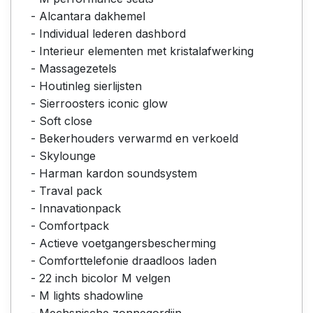
- Alcantara dakhemel
- Individual lederen dashbord
- Interieur elementen met kristalafwerking
- Massagezetels
- Houtinleg sierlijsten
- Sierroosters iconic glow
- Soft close
- Bekerhouders verwarmd en verkoeld
- Skylounge
- Harman kardon soundsystem
- Traval pack
- Innavationpack
- Comfortpack
- Actieve voetgangersbescherming
- Comforttelefonie draadloos laden
- 22 inch bicolor M velgen
- M lights shadowline
- Mechsnische zonnegordijn