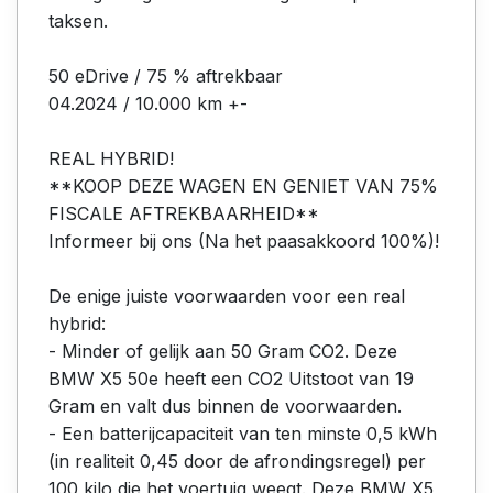
taksen.
50 eDrive / 75 % aftrekbaar
04.2024 / 10.000 km +-
REAL HYBRID!
**KOOP DEZE WAGEN EN GENIET VAN 75%
FISCALE AFTREKBAARHEID**
Informeer bij ons (Na het paasakkoord 100%)!
De enige juiste voorwaarden voor een real
hybrid:
- Minder of gelijk aan 50 Gram CO2. Deze
BMW X5 50e heeft een CO2 Uitstoot van 19
Gram en valt dus binnen de voorwaarden.
- Een batterijcapaciteit van ten minste 0,5 kWh
(in realiteit 0,45 door de afrondingsregel) per
100 kilo die het voertuig weegt. Deze BMW X5