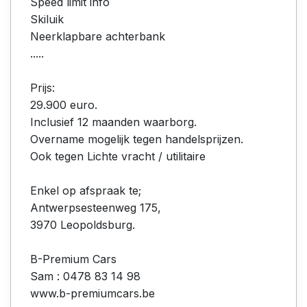
Speed limit info
Skiluik
Neerklapbare achterbank
.....
Prijs:
29.900 euro.
Inclusief 12 maanden waarborg.
Overname mogelijk tegen handelsprijzen.
Ook tegen Lichte vracht / utilitaire
Enkel op afspraak te;
Antwerpsesteenweg 175,
3970 Leopoldsburg.
B-Premium Cars
Sam : 0478 83 14 98
www.b-premiumcars.be