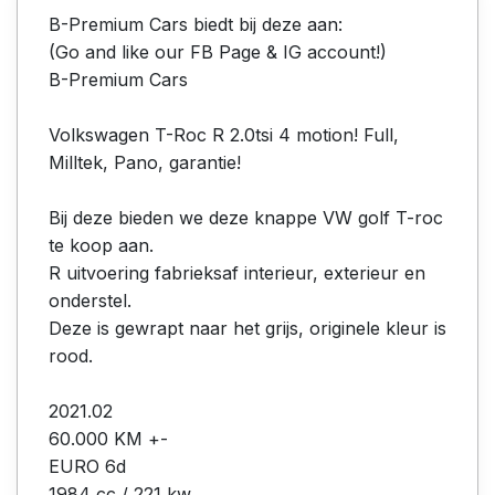
B-Premium Cars biedt bij deze aan:
(Go and like our FB Page & IG account!)
B-Premium Cars
Volkswagen T-Roc R 2.0tsi 4 motion! Full,
Milltek, Pano, garantie!
Bij deze bieden we deze knappe VW golf T-roc
te koop aan.
R uitvoering fabrieksaf interieur, exterieur en
onderstel.
Deze is gewrapt naar het grijs, originele kleur is
rood.
2021.02
60.000 KM +-
EURO 6d
1984 cc / 221 kw