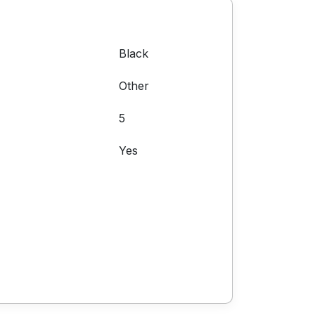
Black
Other
5
Yes