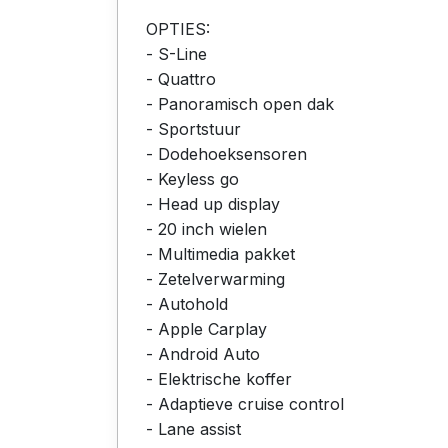
OPTIES:
- S-Line
- Quattro
- Panoramisch open dak
- Sportstuur
- Dodehoeksensoren
- Keyless go
- Head up display
- 20 inch wielen
- Multimedia pakket
- Zetelverwarming
- Autohold
- Apple Carplay
- Android Auto
- Elektrische koffer
- Adaptieve cruise control
- Lane assist