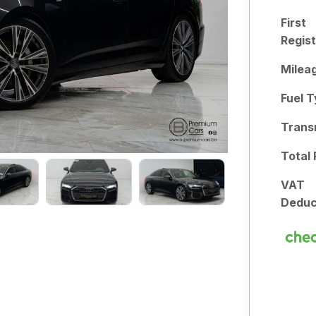
First
Regist
Milea
Fuel 
Trans
Total
VAT
Deduc