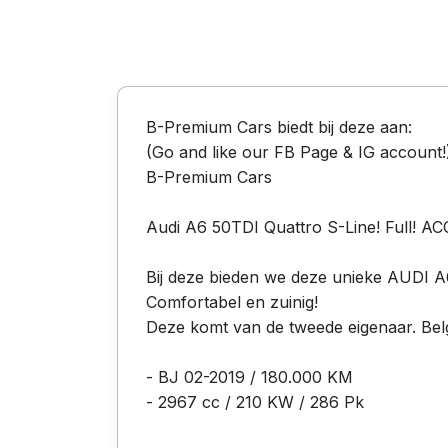
B-Premium Cars biedt bij deze aan:
(Go and like our FB Page & IG account!
B-Premium Cars
Audi A6 50TDI Quattro S-Line! Full! A
Bij deze bieden we deze unieke AUDI A
Comfortabel en zuinig!
Deze komt van de tweede eigenaar. Bel
- BJ 02-2019 / 180.000 KM
- 2967 cc / 210 KW / 286 Pk