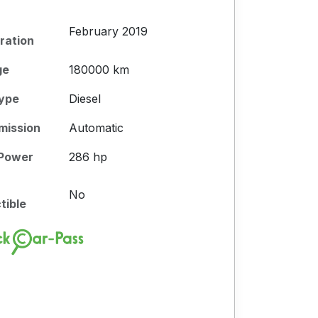
February 2019
ration
ge
180000 km
Type
Diesel
mission
Automatic
 Power
286 hp
No
tible