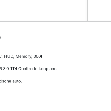
)
CC, HUD, Memory, 360!
6 3.0 TDI Quattro te koop aan.
gische auto.