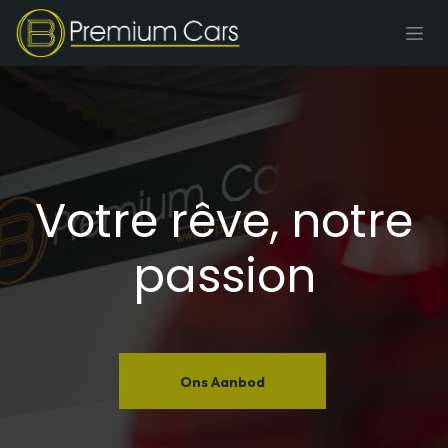
Se rendre au contenu
Votre rêve, notre
passion
Ons Aanbod​​