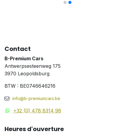
Contact
B-Premium Cars
Antwerpsesteenweg 175
3970 Leopoldsburg
BTW : BE0746646216
info@b-premiumcars.be
+32 (0) 478 8314 98
Heures d'ouverture