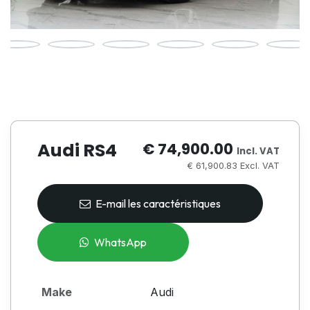
Audi RS4
€ 74,900.00
Incl. VAT
€ 61,900.83 Excl. VAT
E-mail les caractéristiques
WhatsApp
Make
Audi