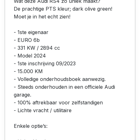
Wat deze Audi RS4 zo uniek maakt?
De prachtige PTS kleur; dark olive green!
Moet je in het echt zien!
- 1ste eigenaar
- EURO 6b
- 331 KW / 2894 cc
- Model 2024
- 1ste inschrijving 09/2023
- 15.000 KM
- Volledige onderhoudsboek aanwezig.
- Steeds onderhouden in een officiele Audi
garage.
- 100% aftrekbaar voor zelfstandigen
- Lichte vracht / utilitaire
Enkele optie’s: