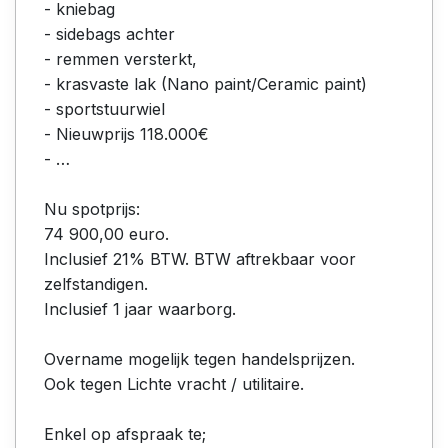
- kniebag
- sidebags achter
- remmen versterkt,
- krasvaste lak (Nano paint/Ceramic paint)
- sportstuurwiel
- Nieuwprijs 118.000€
- …
Nu spotprijs:
74 900,00 euro.
Inclusief 21% BTW. BTW aftrekbaar voor
zelfstandigen.
Inclusief 1 jaar waarborg.
Overname mogelijk tegen handelsprijzen.
Ook tegen Lichte vracht / utilitaire.
Enkel op afspraak te;