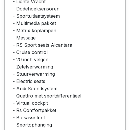
- Lichte Vracht
- Dodehoeksensoren
- Sportuitlaatsysteem
- Multimedia pakket
- Matrix koplampen
- Massage
- RS Sport seats Alcantara
- Cruise control
- 20 inch velgen
- Zetelverwarming
- Stuurverwarming
- Electric seats
- Audi Soundsystem
- Quattro met sportdifferentieel
- Virtual cockpit
- Rs Comfortpakket
- Botsassistent
- Sportophanging