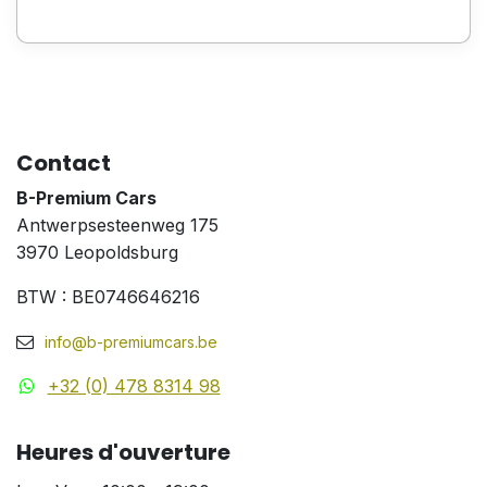
Contact
B-Premium Cars
Antwerpsesteenweg 175
3970 Leopoldsburg
BTW : BE0746646216
info@b-premiumcars.be
+32 (0) 478 8314 98
Heures d'ouverture