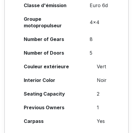
Classe d'émission
Euro 6d
Groupe
4x4
motopropulseur
Number of Gears
8
Number of Doors
5
Couleur extérieure
Vert
Interior Color
Noir
Seating Capacity
2
Previous Owners
1
Carpass
Yes