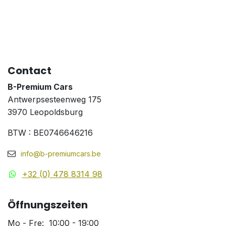
Contact
B-Premium Cars
Antwerpsesteenweg 175
3970 Leopoldsburg
BTW : BE0746646216
info@b-premiumcars.be
+32 (0) 478 8314 98
Öffnungszeiten
Mo - Fre: 10:00 - 19:00