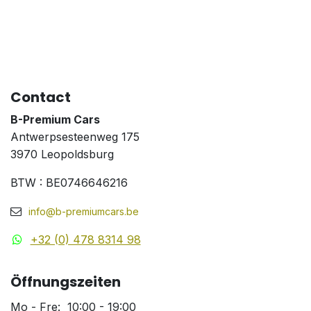
Contact
B-Premium Cars
Antwerpsesteenweg 175
3970 Leopoldsburg
BTW : BE0746646216
info@b-premiumcars.be
+32 (0) 478 8314 98
Öffnungszeiten
Mo - Fre: 10:00 - 19:00