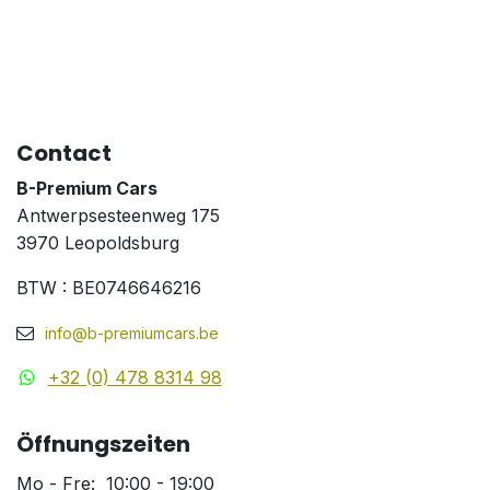
Contact
B-Premium Cars
Antwerpsesteenweg 175
3970 Leopoldsburg
BTW : BE0746646216
info@b-premiumcars.be
+32 (0) 478 8314 98
Öffnungszeiten
Mo - Fre: 10:00 - 19:00