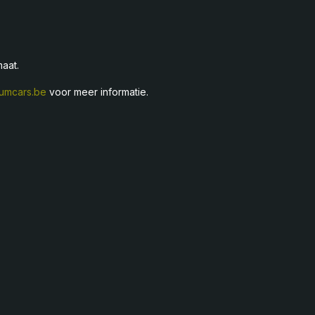
maat.
umcars.be
voor meer informatie.