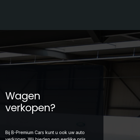
Wagen
verkopen?
Bij B-Premium Cars kunt u ook uw auto
verkopen. Wij bieden een eerlijke prijs