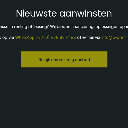
Nieuwste aanwinsten
resse in renting of leasing? Wij bieden financieringsoplossingen op 
s op via
WhatsApp
+32 (0) 478 83 14 98
of e-mail via
info@b-premi
Bekijk ons volledig aanbod​​